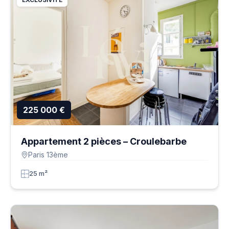
225 000 €
Appartement 2 pièces – Croulebarbe
Paris 13ème
25 m²