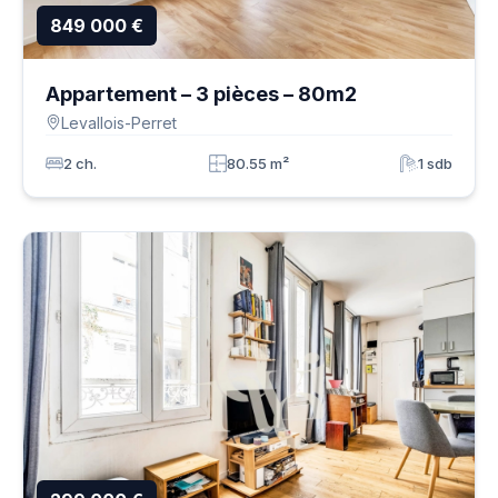
849 000 €
Appartement – 3 pièces – 80m2
Levallois-Perret
2 ch.
80.55 m²
1 sdb