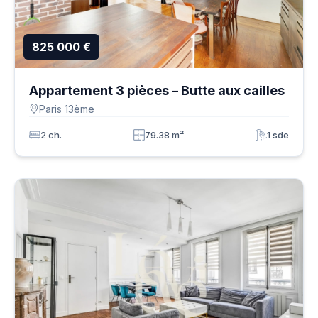
825 000 €
Appartement 3 pièces – Butte aux cailles
Paris 13ème
2 ch.
79.38 m²
1 sde