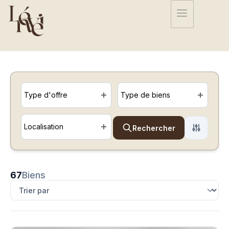
Type d'offre
Type de biens
Localisation
Rechercher
67
Biens