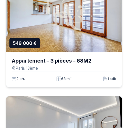
549 000 €
Appartement – 3 pièces – 68M2
Paris 13ème
2 ch.
68 m²
1 sdb