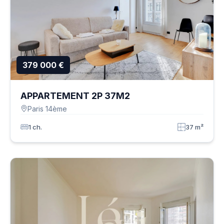
379 000 €
APPARTEMENT 2P 37M2
Paris 14ème
1 ch.
37 m²