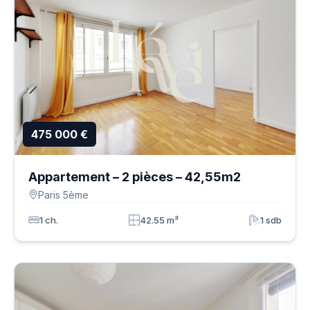
475 000 €
Appartement – 2 pièces – 42,55m2
Paris 5ème
1 ch.
42.55 m²
1 sdb