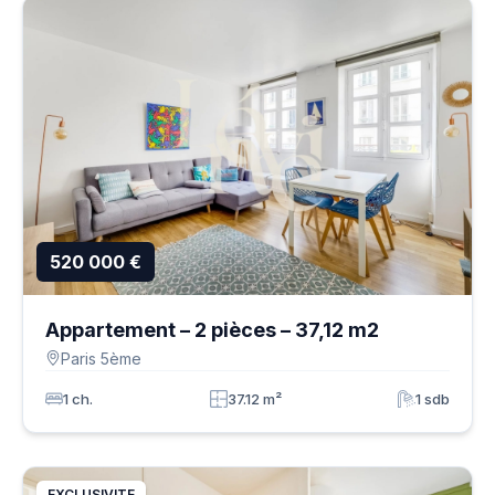
520 000 €
Appartement – 2 pièces – 37,12 m2
Paris 5ème
1 ch.
37.12 m²
1 sdb
EXCLUSIVITE