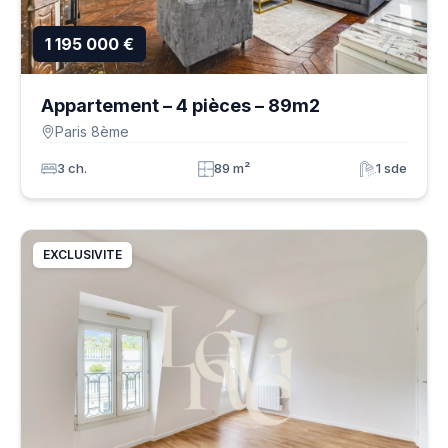
1 195 000 €
Appartement – 4 pièces – 89m2
Paris 8ème
3 ch.
89 m²
1 sde
EXCLUSIVITE