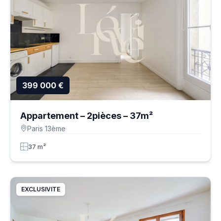
399 000 €
Appartement – 2pièces – 37m²
Paris 13ème
37 m²
EXCLUSIVITE