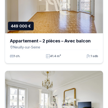
449 000 €
Appartement – 2 pièces – Avec balcon
Neuilly-sur-Seine
1 ch.
41.4 m²
1 sdb