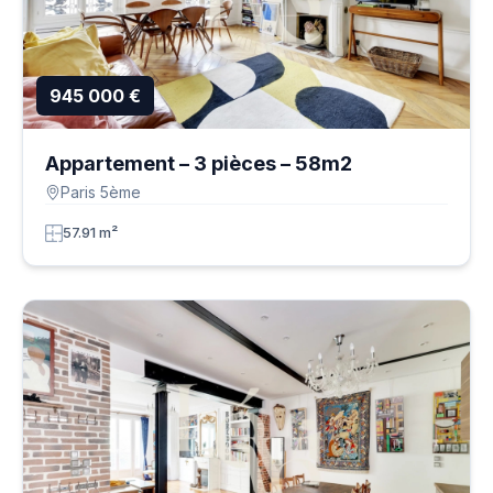
945 000 €
Appartement – 3 pièces – 58m2
Paris 5ème
57.91 m²