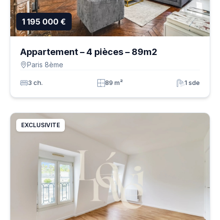
1 195 000 €
Appartement – 4 pièces – 89m2
Paris 8ème
3 ch.
89 m²
1 sde
EXCLUSIVITE