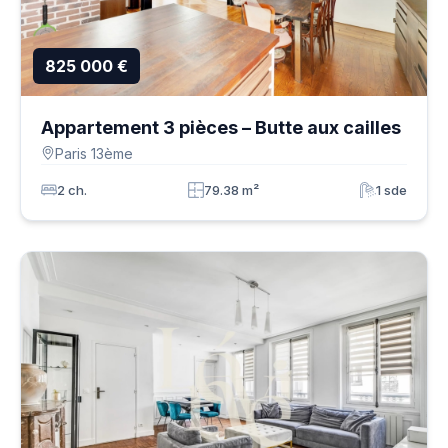
825 000 €
Appartement 3 pièces – Butte aux cailles
Paris 13ème
2 ch.
79.38 m²
1 sde