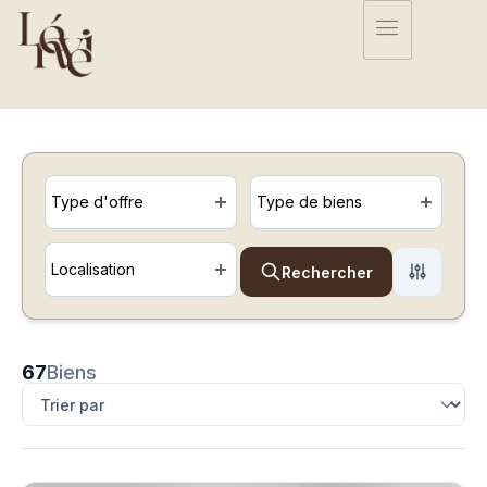
Type d'offre
Type de biens
Localisation
Rechercher
67
Biens