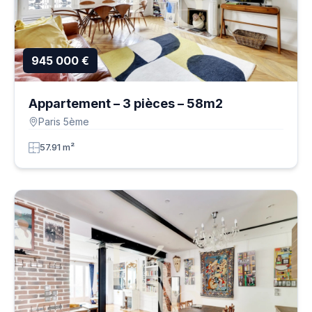
945 000 €
Appartement – 3 pièces – 58m2
Paris 5ème
57.91 m²