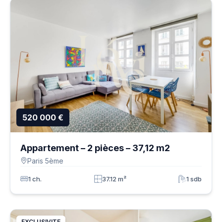
520 000 €
Appartement – 2 pièces – 37,12 m2
Paris 5ème
1 ch.
37.12 m²
1 sdb
EXCLUSIVITE