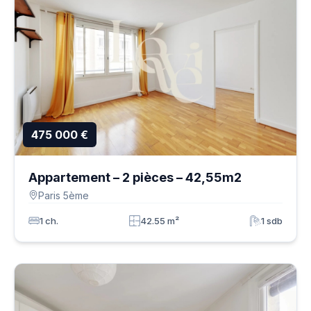
475 000 €
Appartement – 2 pièces – 42,55m2
Paris 5ème
1 ch.
42.55 m²
1 sdb