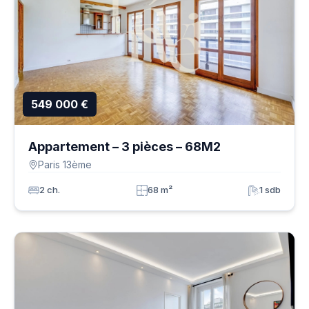
549 000 €
Appartement – 3 pièces – 68M2
Paris 13ème
2 ch.
68 m²
1 sdb