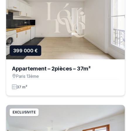
399 000 €
Appartement – 2pièces – 37m²
Paris 13ème
37 m²
EXCLUSIVITE