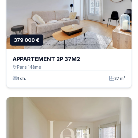
379 000 €
APPARTEMENT 2P 37M2
Paris 14ème
1 ch.
37 m²