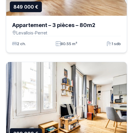
849 000 €
Appartement – 3 pièces – 80m2
Levallois-Perret
2 ch.
80.55 m²
1 sdb