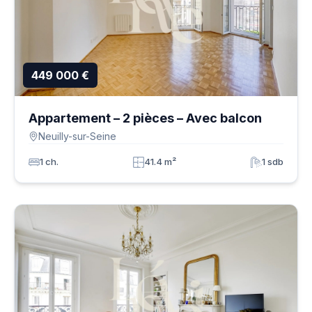
449 000 €
Appartement – 2 pièces – Avec balcon
Neuilly-sur-Seine
1 ch.
41.4 m²
1 sdb