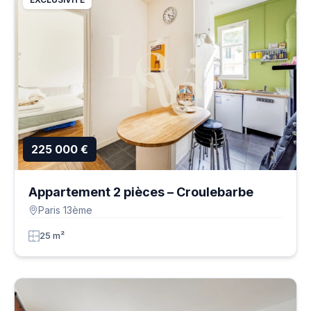
225 000 €
Appartement 2 pièces – Croulebarbe
Paris 13ème
25 m²