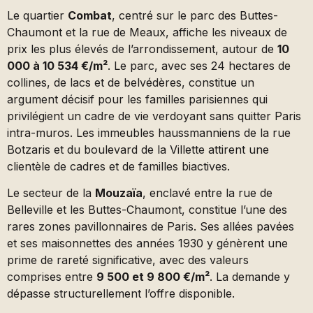
Le quartier
Combat
, centré sur le parc des Buttes-
Chaumont et la rue de Meaux, affiche les niveaux de
prix les plus élevés de l’arrondissement, autour de
10
000 à 10 534 €/m²
. Le parc, avec ses 24 hectares de
collines, de lacs et de belvédères, constitue un
argument décisif pour les familles parisiennes qui
privilégient un cadre de vie verdoyant sans quitter Paris
intra-muros. Les immeubles haussmanniens de la rue
Botzaris et du boulevard de la Villette attirent une
clientèle de cadres et de familles biactives.
Le secteur de la
Mouzaïa
, enclavé entre la rue de
Belleville et les Buttes-Chaumont, constitue l’une des
rares zones pavillonnaires de Paris. Ses allées pavées
et ses maisonnettes des années 1930 y génèrent une
prime de rareté significative, avec des valeurs
comprises entre
9 500 et 9 800 €/m²
. La demande y
dépasse structurellement l’offre disponible.