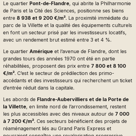
Le quartier
Pont-de-Flandre
, qui abrite la Philharmonie
de Paris et la Cité des Sciences, positionne ses biens
entre
8 938 et 9 200 €/m²
. La proximité immédiate du
parc de la Villette et la qualité des équipements culturels
en font un secteur prisé par les investisseurs locatifs,
avec un rendement brut estimé entre 3 et 4 %.
Le quartier
Amérique
et l’avenue de Flandre, dont les
grandes tours des années 1970 ont été en partie
réhabilitées, proposent des prix entre
7 800 et 8 100
€/m²
. C’est le secteur de prédilection des primo-
accédants et des investisseurs qui recherchent un ticket
d’entrée réduit dans la capitale.
Les abords de
Flandre-Aubervilliers et de la Porte de
la Villette
, en limite nord de l’arrondissement, restent
les plus accessibles avec des niveaux autour de
7 000
à 7 200 €/m²
. Ces secteurs bénéficient des projets de
réaménagement liés au Grand Paris Express et
pourraient connaître une revalorisation progressive.