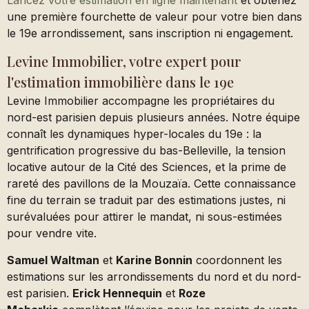
Lancez votre estimation en ligne maintenant
et obtenez
une première fourchette de valeur pour votre bien dans
le 19e arrondissement, sans inscription ni engagement.
Levine Immobilier, votre expert pour
l'estimation immobilière dans le 19e
Levine Immobilier accompagne les propriétaires du
nord-est parisien depuis plusieurs années. Notre équipe
connaît les dynamiques hyper-locales du 19e : la
gentrification progressive du bas-Belleville, la tension
locative autour de la Cité des Sciences, et la prime de
rareté des pavillons de la Mouzaïa. Cette connaissance
fine du terrain se traduit par des estimations justes, ni
surévaluées pour attirer le mandat, ni sous-estimées
pour vendre vite.
Samuel Waltman
et
Karine Bonnin
coordonnent les
estimations sur les arrondissements du nord et du nord-
est parisien.
Erick Hennequin
et
Roze