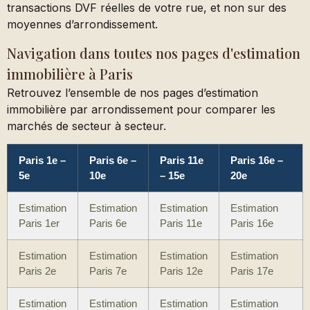
transactions DVF réelles de votre rue, et non sur des
moyennes d’arrondissement.
Navigation dans toutes nos pages d'estimation
immobilière à Paris
Retrouvez l’ensemble de nos pages d’estimation
immobilière par arrondissement pour comparer les
marchés de secteur à secteur.
Paris 1e –
Paris 6e –
Paris 11e
Paris 16e –
5e
10e
– 15e
20e
Estimation
Estimation
Estimation
Estimation
Paris 1er
Paris 6e
Paris 11e
Paris 16e
Estimation
Estimation
Estimation
Estimation
Paris 2e
Paris 7e
Paris 12e
Paris 17e
Estimation
Estimation
Estimation
Estimation