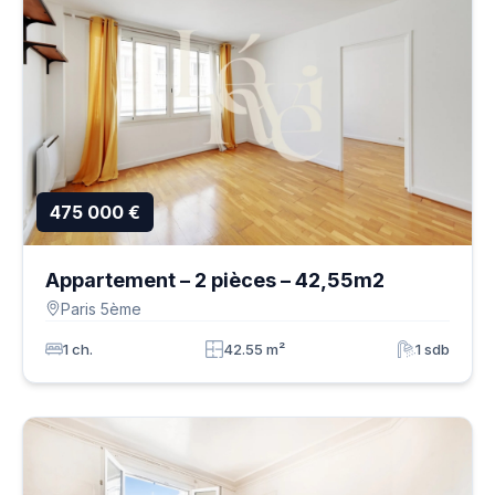
475 000 €
Appartement – 2 pièces – 42,55m2
Paris 5ème
1 ch.
42.55 m²
1 sdb