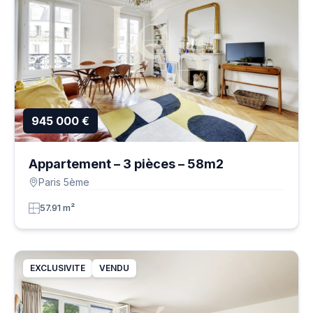
945 000 €
Appartement – 3 pièces – 58m2
Paris 5ème
57.91 m²
EXCLUSIVITE
VENDU