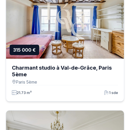
315 000 €
Charmant studio à Val-de-Grâce, Paris
5ème
Paris 5ème
21.73 m²
1 sde