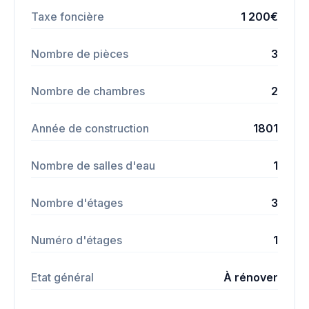
Taxe foncière
1 200€
Nombre de pièces
3
Nombre de chambres
2
Année de construction
1801
Nombre de salles d'eau
1
Nombre d'étages
3
Numéro d'étages
1
Etat général
À rénover