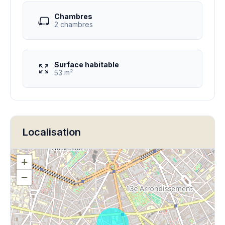
Chambres
2 chambres
Surface habitable
53 m²
Localisation
+
−