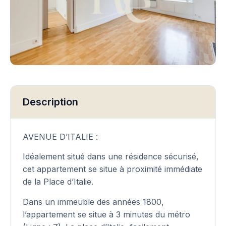
Description
AVENUE D’ITALIE :
Idéalement situé dans une résidence sécurisé,
cet appartement se situe à proximité immédiate
de la Place d’Italie.
Dans un immeuble des années 1800,
l’appartement se situe à 3 minutes du métro