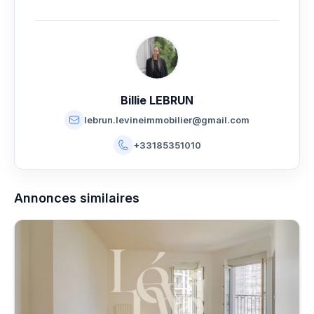
Billie LEBRUN
lebrun.levineimmobilier@gmail.com
+33185351010
Annonces similaires