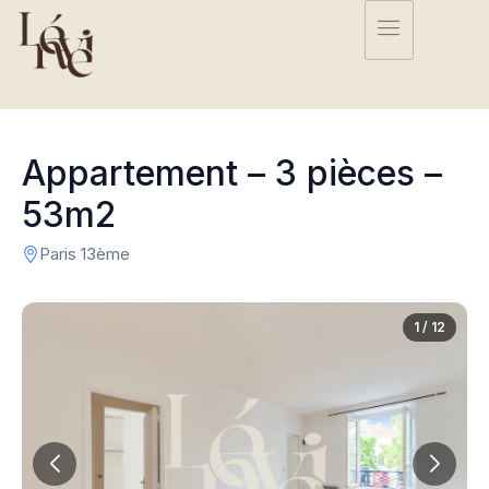
Appartement – 3 pièces –
53m2
Paris 13ème
1 / 12