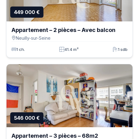
449 000 €
Appartement – 2 pièces – Avec balcon
Neuilly-sur-Seine
1 ch.
41.4 m²
1 sdb
546 000 €
Appartement – 3 pièces – 68m2