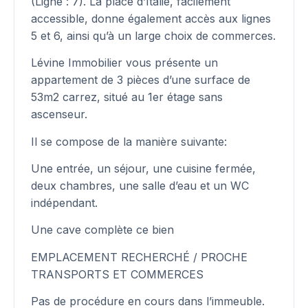
(Ligne : 7). La place d’Italie, facilement
accessible, donne également accès aux lignes
5 et 6, ainsi qu’à un large choix de commerces.
Lévine Immobilier vous présente un
appartement de 3 pièces d’une surface de
53m2 carrez, situé au 1er étage sans
ascenseur.
Il se compose de la manière suivante:
Une entrée, un séjour, une cuisine fermée,
deux chambres, une salle d’eau et un WC
indépendant.
Une cave complète ce bien
EMPLACEMENT RECHERCHÉ / PROCHE
TRANSPORTS ET COMMERCES
Pas de procédure en cours dans l’immeuble.