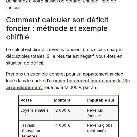
demandez à votre artisan de détailler chaque ligne de
facture.
Comment calculer son déficit
foncier : méthode et exemple
chiffré
Le calcul est direct : revenus fonciers bruts moins charges
déductibles totales. Si le résultat est négatif, vous êtes en
situation de déficit.
Prenons un exemple concret pour un appartement ancien
loué dans le cadre d’un
i
nvestissement locatif dans le 13e
arrondissement
, loué nu à 12 000 € par an :
Poste
Montant
Imputable sur
Loyers annuels
12 000 €
Revenus
fonciers
Travaux
14 000 €
Revenu global
rénovation
(plafonné)
(fenêtres,