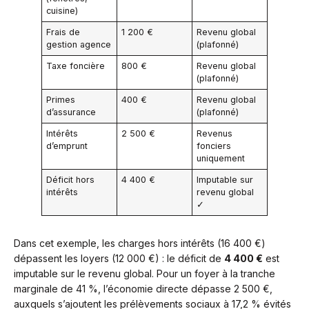
cuisine)
Frais de
1 200 €
Revenu global
gestion agence
(plafonné)
Taxe foncière
800 €
Revenu global
(plafonné)
Primes
400 €
Revenu global
d’assurance
(plafonné)
Intérêts
2 500 €
Revenus
d’emprunt
fonciers
uniquement
Déficit hors
4 400 €
Imputable sur
intérêts
revenu global
✓
Dans cet exemple, les charges hors intérêts (16 400 €)
dépassent les loyers (12 000 €) : le déficit de
4 400 €
est
imputable sur le revenu global. Pour un foyer à la tranche
marginale de 41 %, l’économie directe dépasse 2 500 €,
auxquels s’ajoutent les prélèvements sociaux à 17,2 % évités