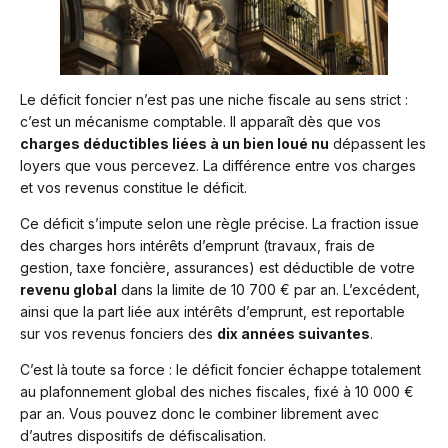
Le déficit foncier n’est pas une niche fiscale au sens strict :
c’est un mécanisme comptable. Il apparaît dès que vos
charges déductibles liées à un bien loué nu
dépassent les
loyers que vous percevez. La différence entre vos charges
et vos revenus constitue le déficit.
Ce déficit s’impute selon une règle précise. La fraction issue
des charges hors intérêts d’emprunt (travaux, frais de
gestion, taxe foncière, assurances) est déductible de votre
revenu global
dans la limite de 10 700 € par an. L’excédent,
ainsi que la part liée aux intérêts d’emprunt, est reportable
sur vos revenus fonciers des
dix années suivantes
.
C’est là toute sa force : le déficit foncier échappe totalement
au plafonnement global des niches fiscales, fixé à 10 000 €
par an. Vous pouvez donc le combiner librement avec
d’autres dispositifs de défiscalisation.