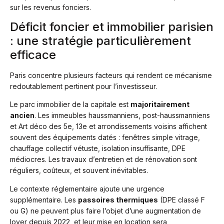
sur les revenus fonciers.
Déficit foncier et immobilier parisien
: une stratégie particulièrement
efficace
Paris concentre plusieurs facteurs qui rendent ce mécanisme
redoutablement pertinent pour l’investisseur.
Le parc immobilier de la capitale est
majoritairement
ancien
. Les immeubles haussmanniens, post-haussmanniens
et Art déco des 5e, 13e et arrondissements voisins affichent
souvent des équipements datés : fenêtres simple vitrage,
chauffage collectif vétuste, isolation insuffisante, DPE
médiocres. Les travaux d’entretien et de rénovation sont
réguliers, coûteux, et souvent inévitables.
Le contexte réglementaire ajoute une urgence
supplémentaire. Les
passoires thermiques
(DPE classé F
ou G) ne peuvent plus faire l’objet d’une augmentation de
loyer depuis 2022, et leur mise en location sera