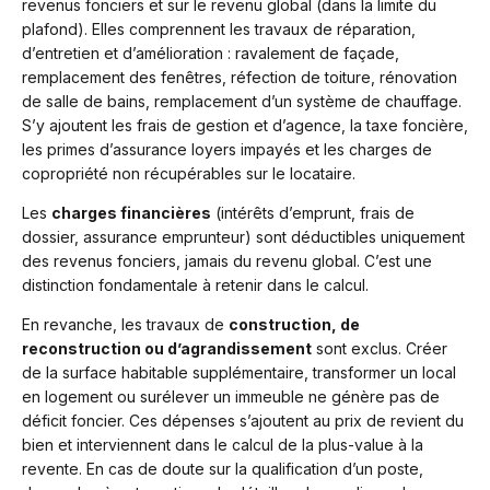
revenus fonciers et sur le revenu global (dans la limite du
plafond). Elles comprennent les travaux de réparation,
d’entretien et d’amélioration : ravalement de façade,
remplacement des fenêtres, réfection de toiture, rénovation
de salle de bains, remplacement d’un système de chauffage.
S’y ajoutent les frais de gestion et d’agence, la taxe foncière,
les primes d’assurance loyers impayés et les charges de
copropriété non récupérables sur le locataire.
Les
charges financières
(intérêts d’emprunt, frais de
dossier, assurance emprunteur) sont déductibles uniquement
des revenus fonciers, jamais du revenu global. C’est une
distinction fondamentale à retenir dans le calcul.
En revanche, les travaux de
construction, de
reconstruction ou d’agrandissement
sont exclus. Créer
de la surface habitable supplémentaire, transformer un local
en logement ou surélever un immeuble ne génère pas de
déficit foncier. Ces dépenses s’ajoutent au prix de revient du
bien et interviennent dans le calcul de la plus-value à la
revente. En cas de doute sur la qualification d’un poste,