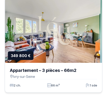
349 800 €
Appartement – 3 pièces – 66m2
Ivry-sur-Seine
2 ch.
66 m²
1 sde