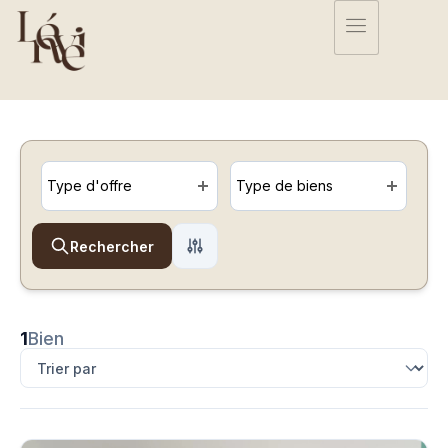
Type d'offre
Type de biens
Rechercher
1
Bien