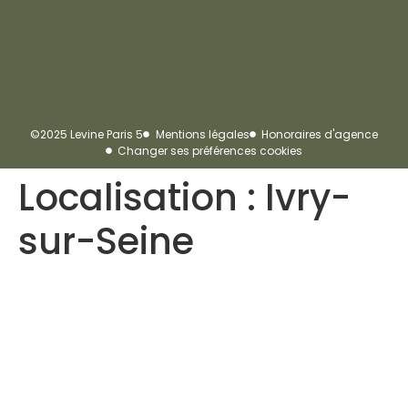
©2025 Levine Paris 5
Mentions légales
Honoraires d'agence
Changer ses préférences cookies
Localisation :
Ivry-
sur-Seine